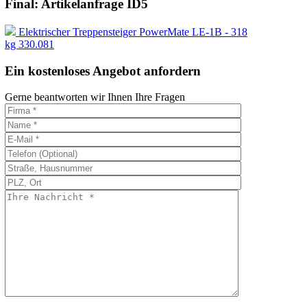
Final: Artikelanfrage ID5
Elektrischer Treppensteiger PowerMate LE-1B - 318
kg 330.081
Ein kostenloses Angebot anfordern
Gerne beantworten wir Ihnen Ihre Fragen