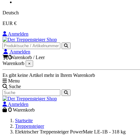
Deutsch
EUR €
Anmelden
Anmelden
0
Warenkorb
/
Leer
Warenkorb
×
Es gibt keine Artikel mehr in Ihrem Warenkorb
Menu
Suche
Anmelden
0
Warenkorb
Startseite
Treppensteiger
Elektrischer Treppensteiger PowerMate LE-1B - 318 kg