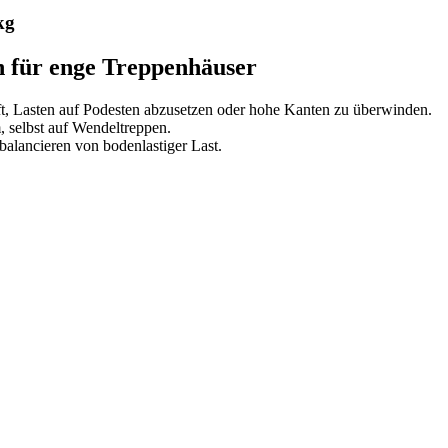
kg
n für enge Treppenhäuser
ft, Lasten auf Podesten abzusetzen oder hohe Kanten zu überwinden.
selbst auf Wendeltreppen.
balancieren von bodenlastiger Last.