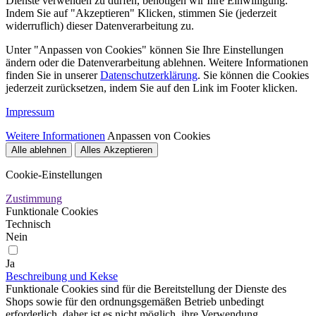
Dienste verwenden zu dürfen, benötigen wir Ihre Einwilligung.
Indem Sie auf "Akzeptieren" Klicken, stimmen Sie (jederzeit
widerruflich) dieser Datenverarbeitung zu.
Unter "Anpassen von Cookies" können Sie Ihre Einstellungen
ändern oder die Datenverarbeitung ablehnen. Weitere Informationen
finden Sie in unserer
Datenschutzerklärung
. Sie können die Cookies
jederzeit zurücksetzen, indem Sie auf den Link im Footer klicken.
Impressum
Weitere Informationen
Anpassen von Cookies
Alle ablehnen
Alles Akzeptieren
Cookie-Einstellungen
Zustimmung
Funktionale Cookies
Technisch
Nein
Ja
Beschreibung und Kekse
Funktionale Cookies sind für die Bereitstellung der Dienste des
Shops sowie für den ordnungsgemäßen Betrieb unbedingt
erforderlich, daher ist es nicht möglich, ihre Verwendung