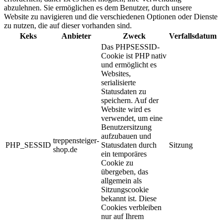
abzulehnen. Sie ermöglichen es dem Benutzer, durch unsere
Website zu navigieren und die verschiedenen Optionen oder Dienste
zu nutzen, die auf dieser vorhanden sind.
Keks
Anbieter
Zweck
Verfallsdatum
Das PHPSESSID-
Cookie ist PHP nativ
und ermöglicht es
Websites,
serialisierte
Statusdaten zu
speichern. Auf der
Website wird es
verwendet, um eine
Benutzersitzung
aufzubauen und
treppensteiger-
PHP_SESSID
Statusdaten durch
Sitzung
shop.de
ein temporäres
Cookie zu
übergeben, das
allgemein als
Sitzungscookie
bekannt ist. Diese
Cookies verbleiben
nur auf Ihrem