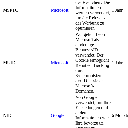
des Besuchers. Die
Informationen
MSPTC
Microsoft
1 Jahr
werden verwendet,
um die Relevanz
der Werbung zu
optimieren.
Weitgehend von
Microsoft als
eindeutige
Benutzer-ID
verwendet. Der
Cookie ermöglicht
MUID
Microsoft
1 Jahr
Benutzer-Tracking
durch
Synchronisieren
der ID in vielen
Microsoft-
Domänen.
Von Google
verwendet, um Ihre
Einstellungen und
andere
NID
Google
6 Monat
Informationen wie
Ihre bevorzugte