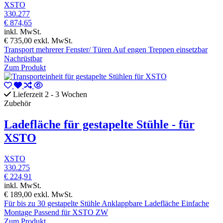
XSTO
330.277
€ 874,65
inkl. MwSt.
€ 735,00
exkl. MwSt.
Transport mehrerer Fenster/ Türen Auf engen Treppen einsetzbar
Nachrüstbar
Zum Produkt
Lieferzeit 2 - 3 Wochen
Zubehör
Ladefläche für gestapelte Stühle - für
XSTO
XSTO
330.275
€ 224,91
inkl. MwSt.
€ 189,00
exkl. MwSt.
Für bis zu 30 gestapelte Stühle Anklappbare Ladefläche Einfache
Montage Passend für XSTO ZW
Zum Produkt