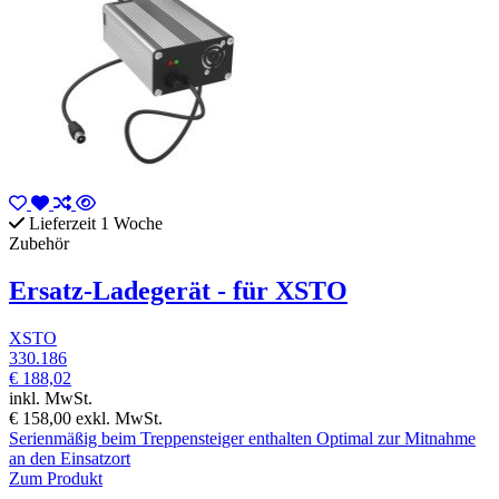
Lieferzeit 1 Woche
Zubehör
Ersatz-Ladegerät - für XSTO
XSTO
330.186
€ 188,02
inkl. MwSt.
€ 158,00
exkl. MwSt.
Serienmäßig beim Treppensteiger enthalten Optimal zur Mitnahme
an den Einsatzort
Zum Produkt