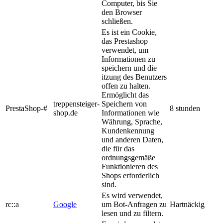
Computer, bis Sie
den Browser
schließen.
Es ist ein Cookie,
das Prestashop
verwendet, um
Informationen zu
speichern und die
itzung des Benutzers
offen zu halten.
Ermöglicht das
treppensteiger-
Speichern von
PrestaShop-#
8 stunden
shop.de
Informationen wie
Währung, Sprache,
Kundenkennung
und anderen Daten,
die für das
ordnungsgemäße
Funktionieren des
Shops erforderlich
sind.
Es wird verwendet,
rc::a
Google
um Bot-Anfragen zu
Hartnäckig
lesen und zu filtern.