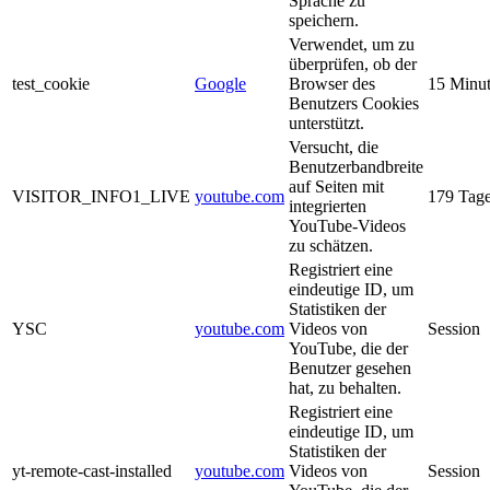
Sprache zu
speichern.
Verwendet, um zu
überprüfen, ob der
test_cookie
Google
Browser des
15 Minu
Benutzers Cookies
unterstützt.
Versucht, die
Benutzerbandbreite
auf Seiten mit
VISITOR_INFO1_LIVE
youtube.com
179 Tag
integrierten
YouTube-Videos
zu schätzen.
Registriert eine
eindeutige ID, um
Statistiken der
YSC
youtube.com
Videos von
Session
YouTube, die der
Benutzer gesehen
hat, zu behalten.
Registriert eine
eindeutige ID, um
Statistiken der
yt-remote-cast-installed
youtube.com
Videos von
Session