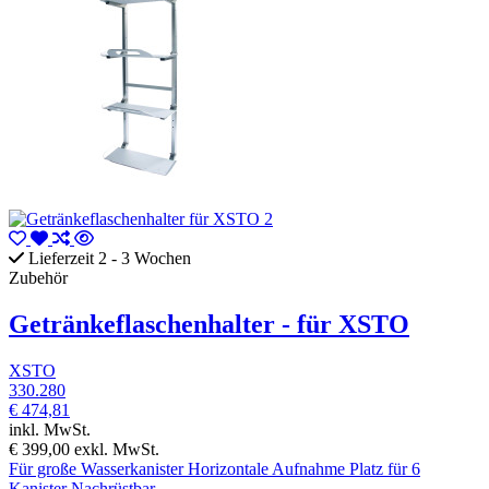
Lieferzeit 2 - 3 Wochen
Zubehör
Getränkeflaschenhalter - für XSTO
XSTO
330.280
€ 474,81
inkl. MwSt.
€ 399,00
exkl. MwSt.
Für große Wasserkanister Horizontale Aufnahme Platz für 6
Kanister Nachrüstbar