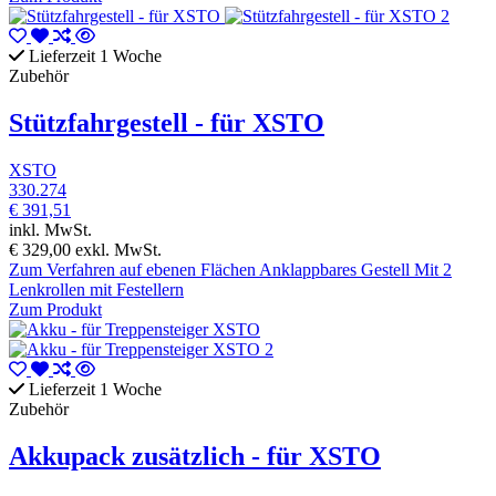
Lieferzeit 1 Woche
Zubehör
Stützfahrgestell - für XSTO
XSTO
330.274
€ 391,51
inkl. MwSt.
€ 329,00
exkl. MwSt.
Zum Verfahren auf ebenen Flächen Anklappbares Gestell Mit 2
Lenkrollen mit Festellern
Zum Produkt
Lieferzeit 1 Woche
Zubehör
Akkupack zusätzlich - für XSTO