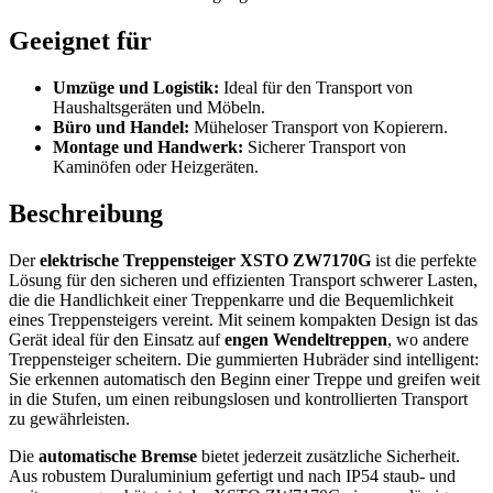
Geeignet für
Umzüge und Logistik:
Ideal für den Transport von
Haushaltsgeräten und Möbeln.
Büro und Handel:
Müheloser Transport von Kopierern.
Montage und Handwerk:
Sicherer Transport von
Kaminöfen oder Heizgeräten.
Beschreibung
Der
elektrische Treppensteiger XSTO ZW7170G
ist die perfekte
Lösung für den sicheren und effizienten Transport schwerer Lasten,
die die Handlichkeit einer Treppenkarre und die Bequemlichkeit
eines Treppensteigers vereint. Mit seinem kompakten Design ist das
Gerät ideal für den Einsatz auf
engen Wendeltreppen
, wo andere
Treppensteiger scheitern. Die gummierten Hubräder sind intelligent:
Sie erkennen automatisch den Beginn einer Treppe und greifen weit
in die Stufen, um einen reibungslosen und kontrollierten Transport
zu gewährleisten.
Die
automatische Bremse
bietet jederzeit zusätzliche Sicherheit.
Aus robustem Duraluminium gefertigt und nach IP54 staub- und