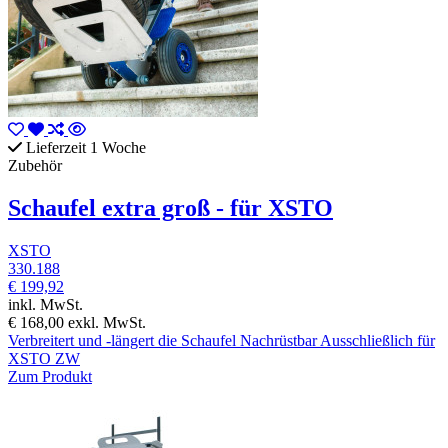
Lieferzeit 1 Woche
Zubehör
Schaufel extra groß - für XSTO
XSTO
330.188
€ 199,92
inkl. MwSt.
€ 168,00
exkl. MwSt.
Verbreitert und -längert die Schaufel Nachrüstbar Ausschließlich für
XSTO ZW
Zum Produkt