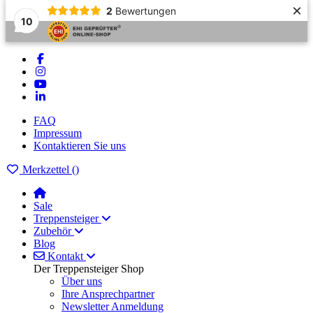
×
2
Bewertungen
10
FAQ
Impressum
Kontaktieren Sie uns
Merkzettel (
)
Sale
Treppensteiger
Zubehör
Blog
Kontakt
Der Treppensteiger Shop
Über uns
Ihre Ansprechpartner
Newsletter Anmeldung