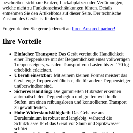
beschreiben sichtbare Kratzer, Lackabplatzer oder Verfärbungen,
welche nicht zu Funktionseinschränkungen führen. Details
entnehmen Sie den Artikelfotos auf dieser Seite. Der technische
Zustand des Geräts ist fehlerfrei.
Fragen richten Sie gerne jederzeit an
Ihren Ansprechpartner!
Ihre Vorteile
Einfacher Transport:
Das Gerät vereint die Handlichkeit
einer Treppenkarre mit der Bequemlichkeit eines vollwertigen
Treppensteigers, was den Transport von Lasten bis zu 170 kg
erheblich erleichtert.
Überall einsetzbar:
Mit seinem kleinen Format meistert das
Gerät enge Treppenverhältnisse, die für andere Treppensteiger
unüberwindbar sind.
Sicheres Handling:
Die gummierten Hubräder erkennen
automatisch den Treppenbeginn und greifen weit in die
Stufen, um einen reibungslosen und kontrollierten Transport
zu gewährleisten.
Hohe Widerstandsfähigkeit:
Das Gehäuse aus
Duraluminium ist robust und langlebig, während die
Schutzklasse IP54 das Gerät vor Staub und Spritzwasser
schützt.