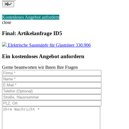
Kostenloses Angebot anfordern
close
Final: Artikelanfrage ID5
Elektrische Saugnäpfe für Glasträger 330.906
Ein kostenloses Angebot anfordern
Gerne beantworten wir Ihnen Ihre Fragen