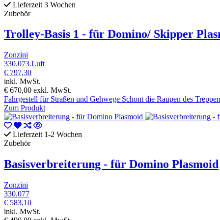
Lieferzeit 3 Wochen
Zubehör
Trolley-Basis 1 - für Domino/ Skipper Pla
Zonzini
330.073.Luft
€ 797,30
inkl. MwSt.
€ 670,00
exkl. MwSt.
Fahrgestell für Straßen und Gehwege Schont die Raupen des Treppens
Zum Produkt
Lieferzeit 1-2 Wochen
Zubehör
Basisverbreiterung - für Domino Plasmoid
Zonzini
330.077
€ 583,10
inkl. MwSt.