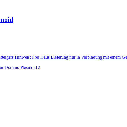
smoid
teigers Hinweis: Frei Haus Lieferung nur in Verbindung mit einem Ge