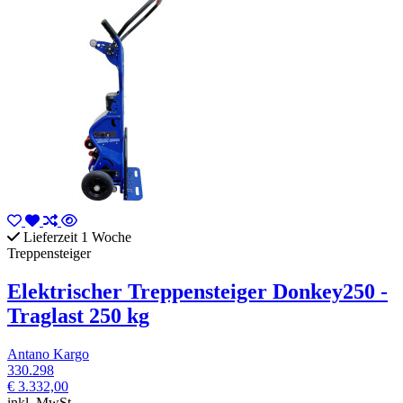
Lieferzeit 1 Woche
Treppensteiger
Elektrischer Treppensteiger Donkey250 -
Traglast 250 kg
Antano Kargo
330.298
€ 3.332,00
inkl. MwSt.