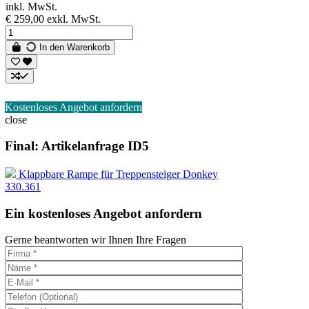
inkl. MwSt.
€ 259,00
exkl. MwSt.
In den Warenkorb
Kostenloses Angebot anfordern
close
Final: Artikelanfrage ID5
Klappbare Rampe für Treppensteiger Donkey
330.361
Ein kostenloses Angebot anfordern
Gerne beantworten wir Ihnen Ihre Fragen