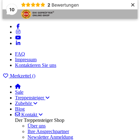
×
2
Bewertungen
10
FAQ
Impressum
Kontaktieren Sie uns
Merkzettel (
)
Sale
Treppensteiger
Zubehör
Blog
Kontakt
Der Treppensteiger Shop
Über uns
Ihre Ansprechpartner
Newsletter Anmeldung