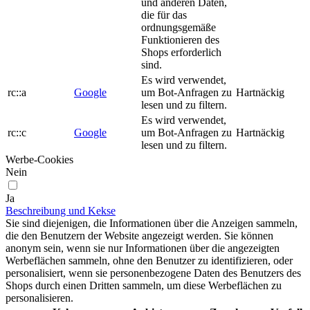
und anderen Daten,
die für das
ordnungsgemäße
Funktionieren des
Shops erforderlich
sind.
Es wird verwendet,
rc::a
Google
um Bot-Anfragen zu
Hartnäckig
lesen und zu filtern.
Es wird verwendet,
rc::c
Google
um Bot-Anfragen zu
Hartnäckig
lesen und zu filtern.
Werbe-Cookies
Nein
Ja
Beschreibung und Kekse
Sie sind diejenigen, die Informationen über die Anzeigen sammeln,
die den Benutzern der Website angezeigt werden. Sie können
anonym sein, wenn sie nur Informationen über die angezeigten
Werbeflächen sammeln, ohne den Benutzer zu identifizieren, oder
personalisiert, wenn sie personenbezogene Daten des Benutzers des
Shops durch einen Dritten sammeln, um diese Werbeflächen zu
personalisieren.