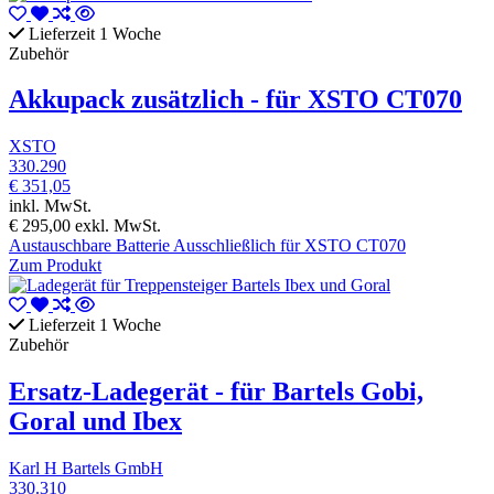
Lieferzeit 1 Woche
Zubehör
Akkupack zusätzlich - für XSTO CT070
XSTO
330.290
€ 351,05
inkl. MwSt.
€ 295,00
exkl. MwSt.
Austauschbare Batterie Ausschließlich für XSTO CT070
Zum Produkt
Lieferzeit 1 Woche
Zubehör
Ersatz-Ladegerät - für Bartels Gobi,
Goral und Ibex
Karl H Bartels GmbH
330.310