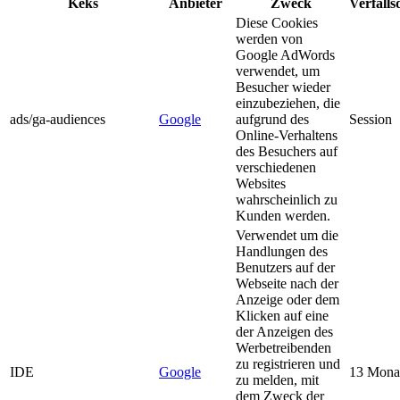
Keks
Anbieter
Zweck
Verfall
Diese Cookies
werden von
Google AdWords
verwendet, um
Besucher wieder
einzubeziehen, die
ads/ga-audiences
Google
aufgrund des
Session
Online-Verhaltens
des Besuchers auf
verschiedenen
Websites
wahrscheinlich zu
Kunden werden.
Verwendet um die
Handlungen des
Benutzers auf der
Webseite nach der
Anzeige oder dem
Klicken auf eine
der Anzeigen des
Werbetreibenden
zu registrieren und
IDE
Google
13 Mona
zu melden, mit
dem Zweck der