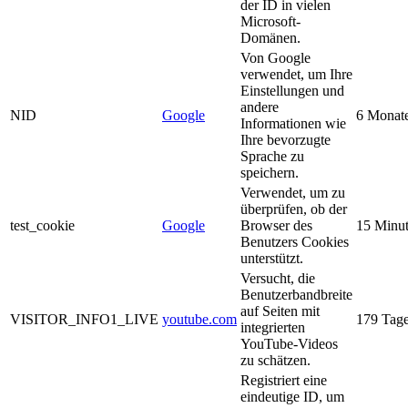
der ID in vielen
Microsoft-
Domänen.
Von Google
verwendet, um Ihre
Einstellungen und
andere
NID
Google
6 Monat
Informationen wie
Ihre bevorzugte
Sprache zu
speichern.
Verwendet, um zu
überprüfen, ob der
test_cookie
Google
Browser des
15 Minu
Benutzers Cookies
unterstützt.
Versucht, die
Benutzerbandbreite
auf Seiten mit
VISITOR_INFO1_LIVE
youtube.com
179 Tag
integrierten
YouTube-Videos
zu schätzen.
Registriert eine
eindeutige ID, um