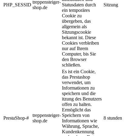
treppensteiger-
PHP_SESSID
Statusdaten durch
Sitzung
shop.de
ein temporäres
Cookie zu
übergeben, das
allgemein als
Sitzungscookie
bekannt ist. Diese
Cookies verbleiben
nur auf Ihrem
Computer, bis Sie
den Browser
schließen.
Es ist ein Cookie,
das Prestashop
verwendet, um
Informationen zu
speichern und die
itzung des Benutzers
offen zu halten.
Ermöglicht das
treppensteiger-
Speichern von
PrestaShop-#
8 stunden
shop.de
Informationen wie
Währung, Sprache,
Kundenkennung