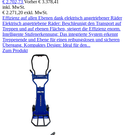
€ 2.702,73
Vorher
€ 3.378,41
inkl. MwSt.
€ 2.271,20
exkl. MwSt.
Effizienz auf allen Ebenen dank elektrisch angetriebener Räder
Elektrisch angetriebene Räder: Beschleunigt den Transport auf
Treppen und auf ebenen Flächen, steigert die Effizienz enorm.
Intelligente Stufenerkennung: Das integrierte System erkennt
Treppenende und Ebene für einen reibungslosen und sicheren
Übergang. Kompaktes Design: Ideal für den...
Zum Produkt