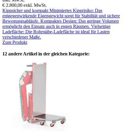
€ 2.800,00
exkl. MwSt.
Kippsicher und kompakt Minimiertes Kipprisiko: Das
entgegenwirkende Eigengewicht sorgt für Stabilität und sichere
Bewegungsabläufe. Kompaktes Design: Das geringe Volumen
ermöglicht den Einsatz auch in engen Räumen. Vielseitige
Ladefläche: Die Rohrstäbe-Ladefläche ist ideal für Lasten
verschiedener Maße.
Zum Produkt
12 andere Artikel in der gleichen Kategorie: