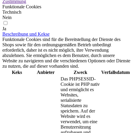
Zustimmung
Funktionale Cookies
Technisch
Nein
Ja
Beschreibung und Kekse
Funktionale Cookies sind für die Bereitstellung der Dienste des
Shops sowie für den ordnungsgemäßen Betrieb unbedingt
erforderlich, daher ist es nicht möglich, ihre Verwendung
abzulehnen. Sie ermöglichen es dem Benutzer, durch unsere
Website zu navigieren und die verschiedenen Optionen oder Dienste
zu nutzen, die auf dieser vorhanden sind.
Keks
Anbieter
Zweck
Verfallsdatum
Das PHPSESSID-
Cookie ist PHP nativ
und ermöglicht es
Websites,
serialisierte
Statusdaten zu
speichern. Auf der
Website wird es
verwendet, um eine
Benutzersitzung
aufzubauen und