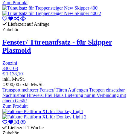
Zum Produkt
Lieferzeit auf Anfrage
Zubehör
Fenster/ Türenaufsatz - für Skipper
Plasmoid
Zonzini
330.103
€ 1.178,10
inkl. MwSt.
€ 990,00
exkl. MwSt.
Transport mehrerer Fenster/ Türen Auf engen Treppen einsetzbar
Nachrüstbar Hinweis: Frei Haus Lieferung nur in Verbindung mit
einem Gerät!
Zum Produkt
Lieferzeit 1 Woche
Zubehör