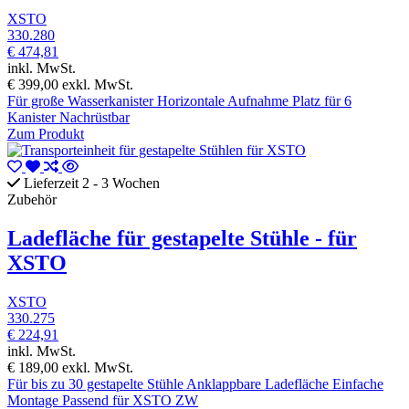
XSTO
330.280
€ 474,81
inkl. MwSt.
€ 399,00
exkl. MwSt.
Für große Wasserkanister Horizontale Aufnahme Platz für 6
Kanister Nachrüstbar
Zum Produkt
Lieferzeit 2 - 3 Wochen
Zubehör
Ladefläche für gestapelte Stühle - für
XSTO
XSTO
330.275
€ 224,91
inkl. MwSt.
€ 189,00
exkl. MwSt.
Für bis zu 30 gestapelte Stühle Anklappbare Ladefläche Einfache
Montage Passend für XSTO ZW