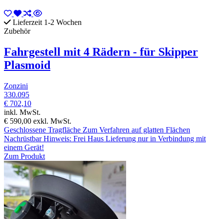
Lieferzeit 1-2 Wochen
Zubehör
Fahrgestell mit 4 Rädern - für Skipper
Plasmoid
Zonzini
330.095
€ 702,10
inkl. MwSt.
€ 590,00
exkl. MwSt.
Geschlossene Tragfläche Zum Verfahren auf glatten Flächen
Nachrüstbar Hinweis: Frei Haus Lieferung nur in Verbindung mit
einem Gerät!
Zum Produkt