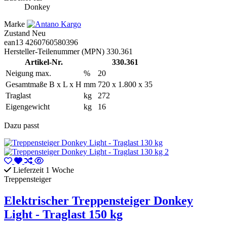
Donkey
Marke
Zustand
Neu
ean13
4260760580396
Hersteller-Teilenummer (MPN)
330.361
Artikel-Nr.
330.361
Neigung max.
%
20
Gesamtmaße B x L x H
mm
720 x 1.800 x 35
Traglast
kg
272
Eigengewicht
kg
16
Dazu passt
Lieferzeit 1 Woche
Treppensteiger
Elektrischer Treppensteiger Donkey
Light - Traglast 150 kg