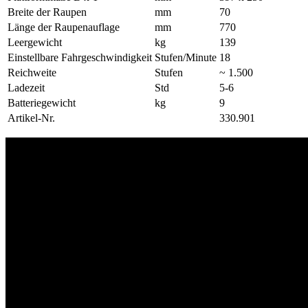
Breite der Raupen
mm
70
Länge der Raupenauflage
mm
770
Leergewicht
kg
139
Einstellbare Fahrgeschwindigkeit
Stufen/Minute
18
Reichweite
Stufen
~ 1.500
Ladezeit
Std
5-6
Batteriegewicht
kg
9
Artikel-Nr.
330.901