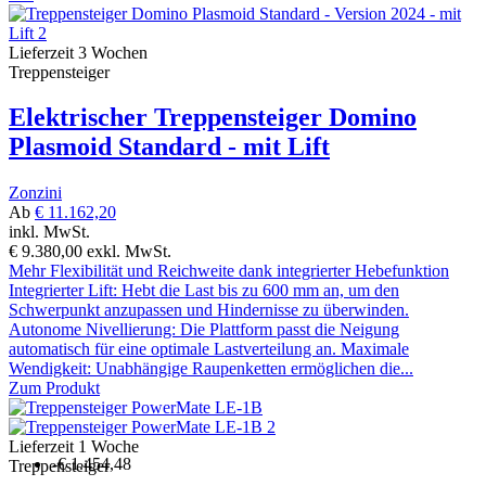
Lieferzeit 3 Wochen
Treppensteiger
Elektrischer Treppensteiger Domino
Plasmoid Standard - mit Lift
Zonzini
Ab
€ 11.162,20
inkl. MwSt.
€ 9.380,00
exkl. MwSt.
Mehr Flexibilität und Reichweite dank integrierter Hebefunktion
Integrierter Lift: Hebt die Last bis zu 600 mm an, um den
Schwerpunkt anzupassen und Hindernisse zu überwinden.
Autonome Nivellierung: Die Plattform passt die Neigung
automatisch für eine optimale Lastverteilung an. Maximale
Wendigkeit: Unabhängige Raupenketten ermöglichen die...
Zum Produkt
Lieferzeit 1 Woche
-€ 1.454,48
Treppensteiger