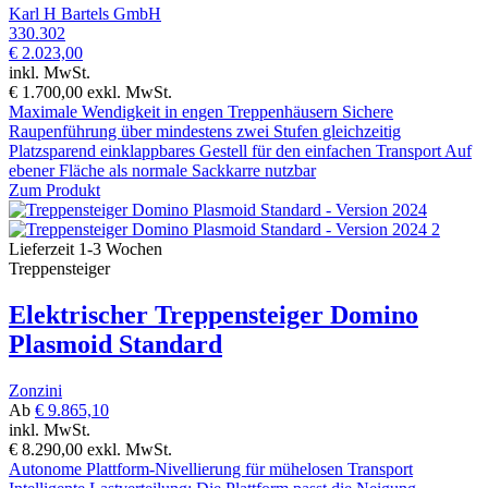
Karl H Bartels GmbH
330.302
€ 2.023,00
inkl. MwSt.
€ 1.700,00
exkl. MwSt.
Maximale Wendigkeit in engen Treppenhäusern Sichere
Raupenführung über mindestens zwei Stufen gleichzeitig
Platzsparend einklappbares Gestell für den einfachen Transport Auf
ebener Fläche als normale Sackkarre nutzbar
Zum Produkt
Lieferzeit 1-3 Wochen
Treppensteiger
Elektrischer Treppensteiger Domino
Plasmoid Standard
Zonzini
Ab
€ 9.865,10
inkl. MwSt.
€ 8.290,00
exkl. MwSt.
Autonome Plattform-Nivellierung für mühelosen Transport