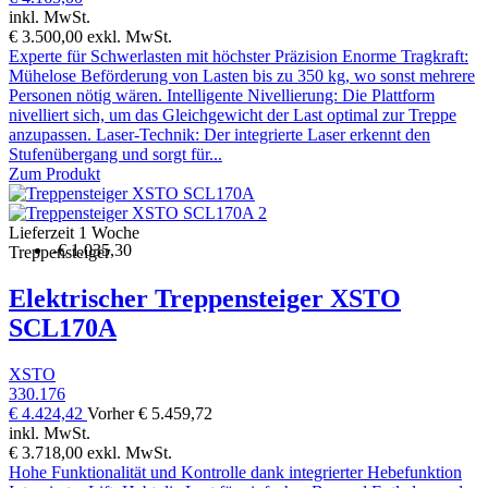
inkl. MwSt.
€ 3.500,00
exkl. MwSt.
Experte für Schwerlasten mit höchster Präzision Enorme Tragkraft:
Mühelose Beförderung von Lasten bis zu 350 kg, wo sonst mehrere
Personen nötig wären. Intelligente Nivellierung: Die Plattform
nivelliert sich, um das Gleichgewicht der Last optimal zur Treppe
anzupassen. Laser-Technik: Der integrierte Laser erkennt den
Stufenübergang und sorgt für...
Zum Produkt
Lieferzeit 1 Woche
-€ 1.035,30
Treppensteiger
Elektrischer Treppensteiger XSTO
SCL170A
XSTO
330.176
€ 4.424,42
Vorher
€ 5.459,72
inkl. MwSt.
€ 3.718,00
exkl. MwSt.
Hohe Funktionalität und Kontrolle dank integrierter Hebefunktion