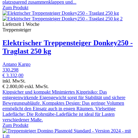
platzsparend zusammenklappen und...
Zum Produkt
Lieferzeit 1 Woche
Treppensteiger
Elektrischer Treppensteiger Donkey250 -
Traglast 250 kg
Antano Kargo
330.298
€ 3.332,00
inkl. MwSt.
€ 2.800,00
exkl. MwSt.
Kippsicher und kompakt Minimiertes Kipprisiko: Das
entgegenwirkende Eigengewicht sorgt für Stabilität und sichere
Bewegungsabläufe. Kompaktes Design: Das geringe Volumen
ermöglicht den Einsatz auch in engen Räumen. Vielseitige
Ladefläche: Die Rohrstäbe-Ladefläche ist ideal für Lasten
verschiedener Maße.
Zum Produkt