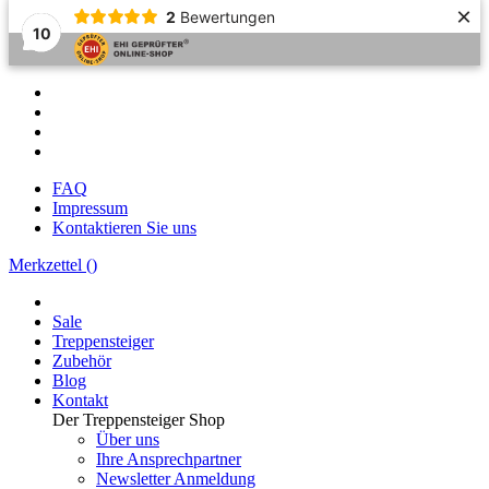
×
2
Bewertungen
10
FAQ
Impressum
Kontaktieren Sie uns
Merkzettel (
)
Sale
Treppensteiger
Zubehör
Blog
Kontakt
Der Treppensteiger Shop
Über uns
Ihre Ansprechpartner
Newsletter Anmeldung