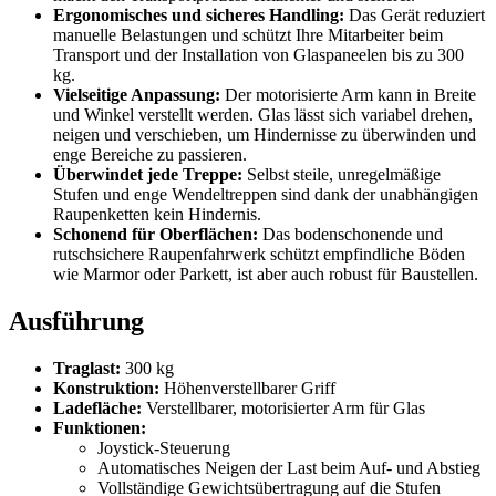
Ergonomisches und sicheres Handling:
Das Gerät reduziert
manuelle Belastungen und schützt Ihre Mitarbeiter beim
Transport und der Installation von Glaspaneelen bis zu 300
kg.
Vielseitige Anpassung:
Der motorisierte Arm kann in Breite
und Winkel verstellt werden. Glas lässt sich variabel drehen,
neigen und verschieben, um Hindernisse zu überwinden und
enge Bereiche zu passieren.
Überwindet jede Treppe:
Selbst steile, unregelmäßige
Stufen und enge Wendeltreppen sind dank der unabhängigen
Raupenketten kein Hindernis.
Schonend für Oberflächen:
Das bodenschonende und
rutschsichere Raupenfahrwerk schützt empfindliche Böden
wie Marmor oder Parkett, ist aber auch robust für Baustellen.
Ausführung
Traglast:
300 kg
Konstruktion:
Höhenverstellbarer Griff
Ladefläche:
Verstellbarer, motorisierter Arm für Glas
Funktionen:
Joystick-Steuerung
Automatisches Neigen der Last beim Auf- und Abstieg
Vollständige Gewichtsübertragung auf die Stufen