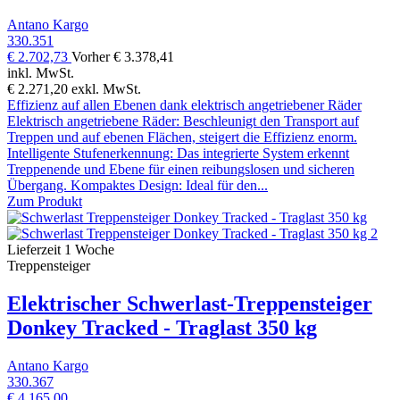
Antano Kargo
330.351
€ 2.702,73
Vorher
€ 3.378,41
inkl. MwSt.
€ 2.271,20
exkl. MwSt.
Effizienz auf allen Ebenen dank elektrisch angetriebener Räder
Elektrisch angetriebene Räder: Beschleunigt den Transport auf
Treppen und auf ebenen Flächen, steigert die Effizienz enorm.
Intelligente Stufenerkennung: Das integrierte System erkennt
Treppenende und Ebene für einen reibungslosen und sicheren
Übergang. Kompaktes Design: Ideal für den...
Zum Produkt
Lieferzeit 1 Woche
Treppensteiger
Elektrischer Schwerlast-Treppensteiger
Donkey Tracked - Traglast 350 kg
Antano Kargo
330.367
€ 4.165,00