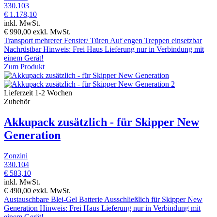
330.103
€ 1.178,10
inkl. MwSt.
€ 990,00
exkl. MwSt.
Transport mehrerer Fenster/ Türen Auf engen Treppen einsetzbar
Nachrüstbar Hinweis: Frei Haus Lieferung nur in Verbindung mit
einem Gerät!
Zum Produkt
Lieferzeit 1-2 Wochen
Zubehör
Akkupack zusätzlich - für Skipper New
Generation
Zonzini
330.104
€ 583,10
inkl. MwSt.
€ 490,00
exkl. MwSt.
Austauschbare Blei-Gel Batterie Ausschließlich für Skipper New
Generation Hinweis: Frei Haus Lieferung nur in Verbindung mit
einem Gerät!