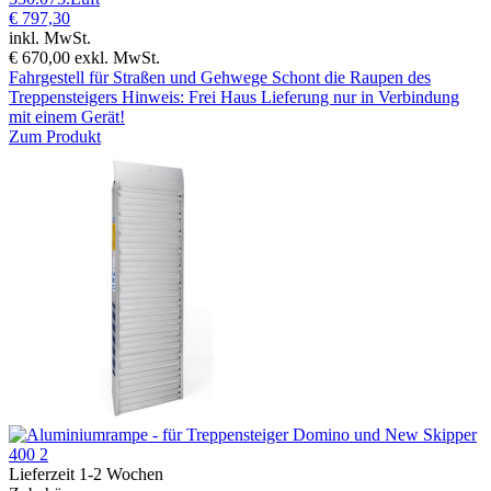
€ 797,30
inkl. MwSt.
€ 670,00
exkl. MwSt.
Fahrgestell für Straßen und Gehwege Schont die Raupen des
Treppensteigers Hinweis: Frei Haus Lieferung nur in Verbindung
mit einem Gerät!
Zum Produkt
Lieferzeit 1-2 Wochen