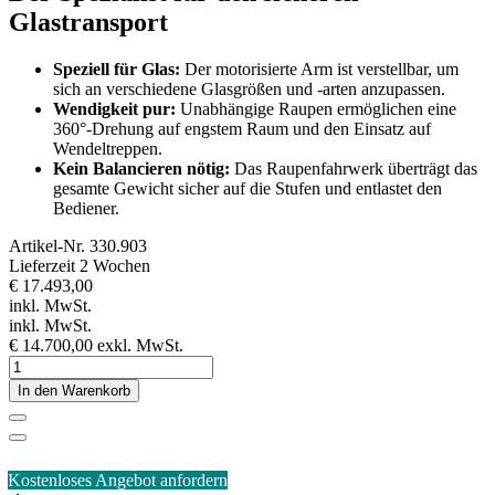
Glastransport
Speziell für Glas:
Der motorisierte Arm ist verstellbar, um
sich an verschiedene Glasgrößen und -arten anzupassen.
Wendigkeit pur:
Unabhängige Raupen ermöglichen eine
360°-Drehung auf engstem Raum und den Einsatz auf
Wendeltreppen.
Kein Balancieren nötig:
Das Raupenfahrwerk überträgt das
gesamte Gewicht sicher auf die Stufen und entlastet den
Bediener.
Artikel-Nr.
330.903
Lieferzeit 2 Wochen
€ 17.493,00
inkl. MwSt.
inkl. MwSt.
€ 14.700,00
exkl. MwSt.
In den Warenkorb
Kostenloses Angebot anfordern