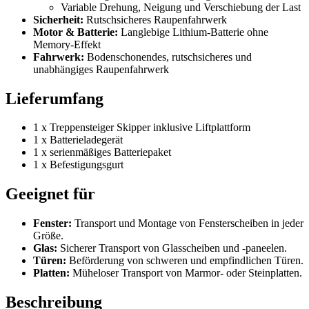
Variable Drehung, Neigung und Verschiebung der Last
Sicherheit:
Rutschsicheres Raupenfahrwerk
Motor & Batterie:
Langlebige Lithium-Batterie ohne
Memory-Effekt
Fahrwerk:
Bodenschonendes, rutschsicheres und
unabhängiges Raupenfahrwerk
Lieferumfang
1 x Treppensteiger Skipper inklusive Liftplattform
1 x Batterieladegerät
1 x serienmäßiges Batteriepaket
1 x Befestigungsgurt
Geeignet für
Fenster:
Transport und Montage von Fensterscheiben in jeder
Größe.
Glas:
Sicherer Transport von Glasscheiben und -paneelen.
Türen:
Beförderung von schweren und empfindlichen Türen.
Platten:
Müheloser Transport von Marmor- oder Steinplatten.
Beschreibung