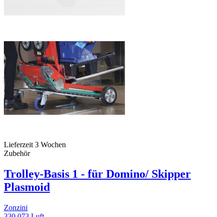
Lieferzeit 3 Wochen
Zubehör
Trolley-Basis 1 - für Domino/ Skipper
Plasmoid
Zonzini
330.073.Luft